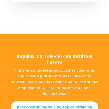
Impulsa Tu Negocio con Intuition
Lovers
Transforma tus ideas en acciones concretas
con nuestra plataforma. Descubre cómo
Intuition Lovers puede revolucionar tu estrategia
empresarial. ¡Quiero mi lanzamiento con
Intuition Lovers!
Descarga un modelo de App de Intuición