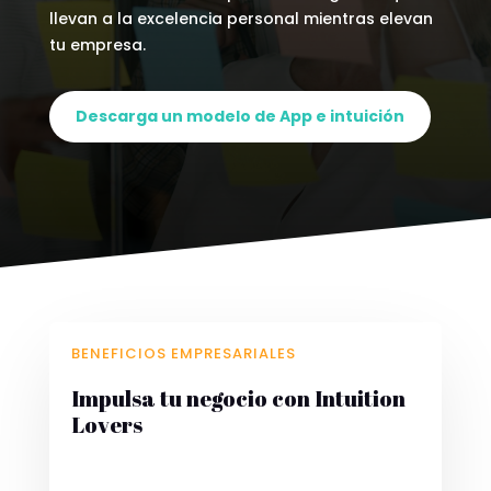
llevan a la excelencia personal mientras elevan
tu empresa.
Descarga un modelo de App e intuición
BENEFICIOS EMPRESARIALES
Impulsa tu negocio con Intuition
Lovers