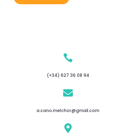

(+34) 627 36 08 94

a.cano.melchor@gmail.com
