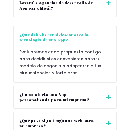
Lovers" a agencias de desarrollo de
App para Móvil?
¿Qué debo hacer si desconozco la
tecnología de una App?
Evaluaremos cada propuesta contigo
para decidir si es conveniente para tu
modelo de negocio o adaptarse a tus
circunstancias y fortalezas.
¿Cómo afecta una App
personalizada para mi empresa?
¿Qué pasa si ya tengo una web para
mi empresa?