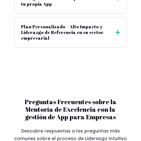
tu propia App
Plan Personalizado – Alto Impacto y
Liderazgo de Referencia en su sector
empresarial
Preguntas Frecuentes sobre la
Mentoría de Excelencia con la
gestión de App para Empresas
Descubre respuestas a las preguntas más
comunes sobre el proceso de Liderazgo Intuitivo