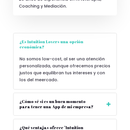
Coaching y Mediación.
¿Es Intuition Lovers una opción
económica?
No somos low-cost, al ser una atención
personalizada, aunque ofrecemos precios
justos que equilibran tus intereses y con
los del meercado.
¿Cómo sé si es un buen momento
para tener una App de mi empresa?
¿Qué ventajas ofrece "Intuition