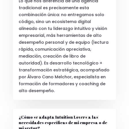
Lo que nos diferencia de una agencia
tradicional es precisamente esta
combinación única: no entregamos solo
código, sino un ecosistema digital
alineado con tu liderazgo intuitivo y visión
empresarial, más herramientas de alto
desempeño personal y de equipo (lectura
rápida, comunicación apreciativa,
mediación, creación de libro de
autoridad). Es desarrollo tecnológico +
transformación estratégica, acompañado
por Álvaro Cano Melchor, especialista en
formación de formadores y coaching de
alto desempeño.
¿Cómo se adapta Intuition Lovers a las
necesidades específicas de mi empresa o de
mi sector?